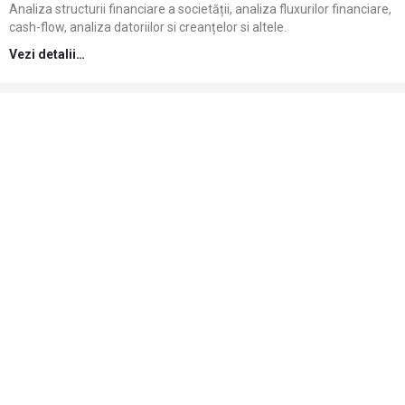
Analiza structurii financiare a societății, analiza fluxurilor financiare,
cash-flow, analiza datoriilor si creanțelor si altele.
Vezi detalii…