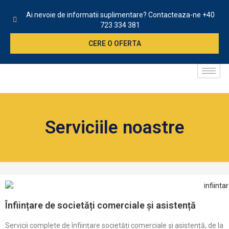
Ai nevoie de informatii suplimentare? Contacteaza-ne
+40
723 334 381
CERE O OFERTA
Serviciile noastre
Înființare de societăți comerciale și asistență
Servicii complete de înființare societăți comerciale și asistență, de la